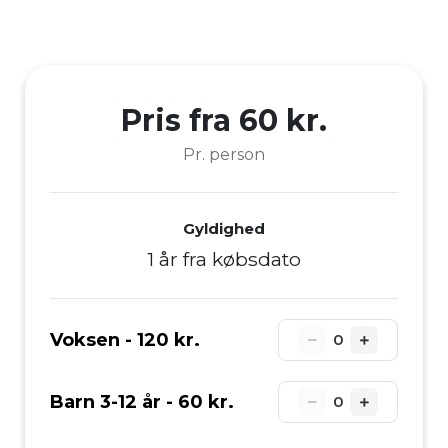
Pris fra 60 kr.
Pr. person
Gyldighed
1 år fra købsdato
Voksen -
120 kr.
0
Barn 3-12 år -
60 kr.
0