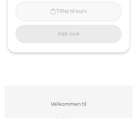
Tilføj til kurv
Køb nu
Velkommen til