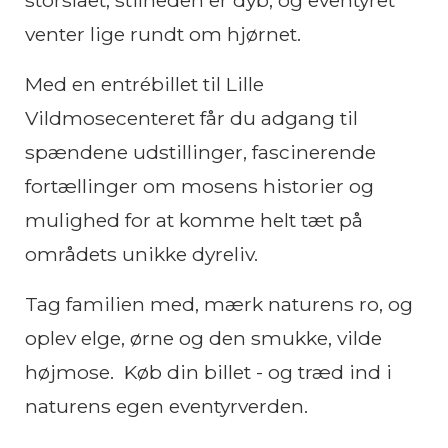
storslået, stilheden er dyb, og eventyret
venter lige rundt om hjørnet.
Med en entrébillet til Lille
Vildmosecenteret får du adgang til
spændene udstillinger, fascinerende
fortællinger om mosens historier og
mulighed for at komme helt tæt på
områdets unikke dyreliv.
Tag familien med, mærk naturens ro, og
oplev elge, ørne og den smukke, vilde
højmose. Køb din billet - og træd ind i
naturens egen eventyrverden.